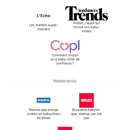
L'Echo
AirBsit, l'appli qui
Les starters super-
trouve vos baby-
mamans
sitters
Comment choisir
un.e baby-sitter de
confiance ?
Nederlands
Nieuwe app brengt
Brusselse babysit-
ouders en babysitters
app, startup van het
bij elkaar
jaar