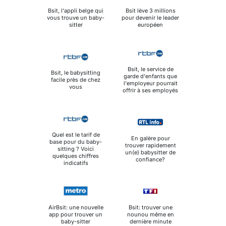
Bsit, l'appli belge qui
Bsit lève 3 millions
vous trouve un baby-
pour devenir le leader
sitter
européen
Bsit, le service de
Bsit, le babysitting
garde d'enfants que
facile près de chez
l'employeur pourrait
vous
offrir à ses employés
Quel est le tarif de
En galère pour
base pour du baby-
trouver rapidement
sitting ? Voici
un(e) babysitter de
quelques chiffres
confiance?
indicatifs
AirBsit: une nouvelle
Bsit: trouver une
app pour trouver un
nounou même en
baby-sitter
dernière minute