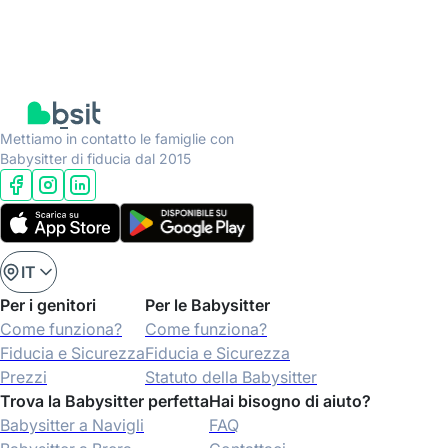
Mettiamo in contatto le famiglie con
Babysitter di fiducia dal 2015
IT
Per i genitori
Per le Babysitter
Come funziona?
Come funziona?
Fiducia e Sicurezza
Fiducia e Sicurezza
Prezzi
Statuto della Babysitter
Trova la Babysitter perfetta
Hai bisogno di aiuto?
Babysitter a Navigli
FAQ