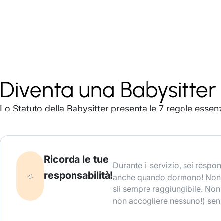
Diventa una Babysitte
Lo Statuto della Babysitter presenta le 7 regole essenzi
Ricorda le tue
Durante il servizio, sei respo
responsabilità!
anche quando dormono! Non la
sii sempre raggiungibile. Non 
non accogliere nessuno!) se