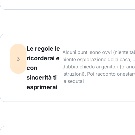
Le regole le
Alcuni punti sono ovvi (niente ta
ricorderai e
niente esplorazione della casa, ..
dubbio chiedo ai genitori (orario
con
istruzioni). Poi racconto onest
sincerità ti
la seduta!
esprimerai