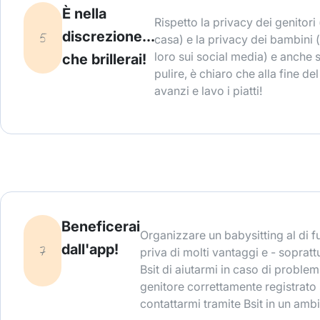
È nella
Rispetto la privacy dei genitori 
discrezione...
casa) e la privacy dei bambini 
loro sui social media) e anche 
che brillerai!
pulire, è chiaro che alla fine del
avanzi e lavo i piatti!
Beneficerai
Organizzare un babysitting al di f
dall'app!
priva di molti vantaggi e - sopratt
Bsit di aiutarmi in caso di problemi
genitore correttamente registrato 
contattarmi tramite Bsit in un ambi