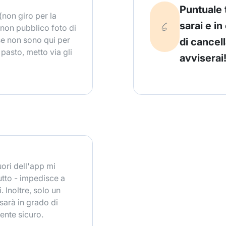
Puntuale 
(non giro per la
sarai e in
(non pubblico foto di
se non sono qui per
di cancel
 pasto, metto via gli
avviserai
uori dell'app mi
utto - impedisce a
. Inoltre, solo un
sarà in grado di
ente sicuro.