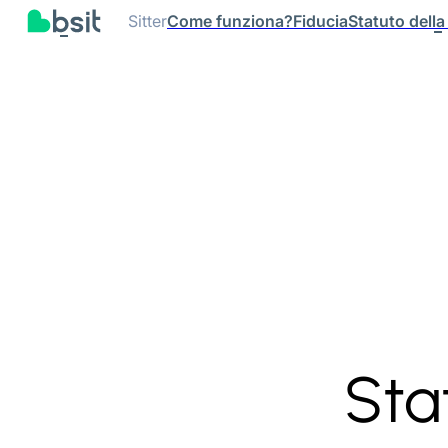
Sitter
Come funziona?
Fiducia
Statuto della
Sta