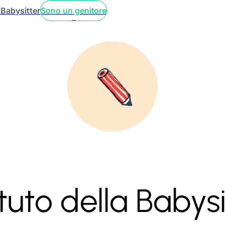
 Babysitter
Sono un genitore
tuto della Babysi