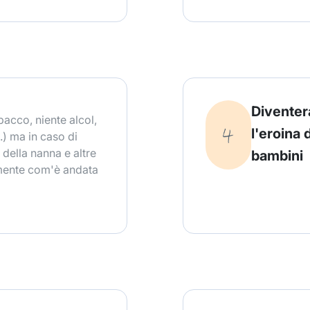
Diventer
bacco, niente alcol,
l'eroina 
.) ma in caso di
 della nanna e altre
bambini
amente com'è andata