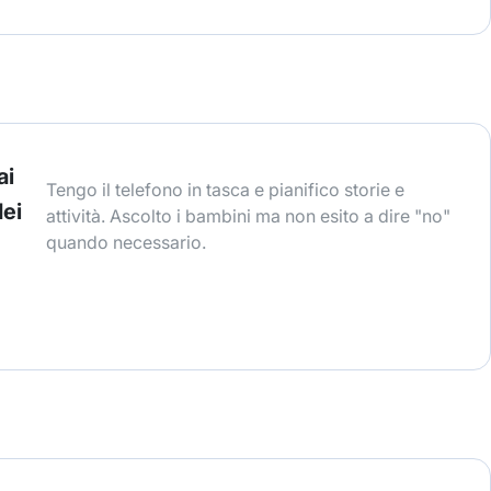
ai
Tengo il telefono in tasca e pianifico storie e
dei
attività. Ascolto i bambini ma non esito a dire "no"
quando necessario.