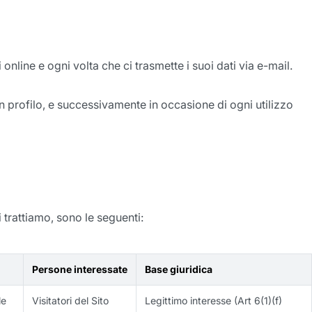
online e ogni volta che ci trasmette i suoi dati via e-mail.
n profilo, e successivamente in occasione di ogni utilizzo
 trattiamo, sono le seguenti:
Persone interessate
Base giuridica
le
Visitatori del Sito
Legittimo interesse (Art 6(1)(f)