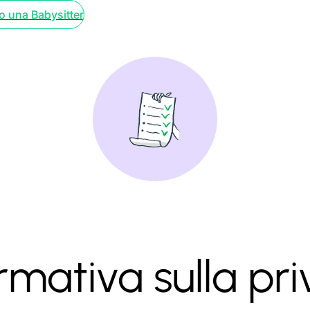
o una Babysitter
rmativa sulla pr