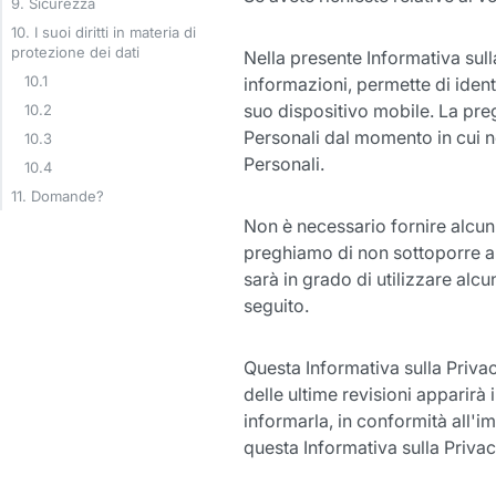
9. Sicurezza
10. I suoi diritti in materia di
protezione dei dati
Nella presente Informativa sull
10.1
informazioni, permette di ident
suo dispositivo mobile. La pre
10.2
Personali dal momento in cui n
10.3
Personali.
10.4
11. Domande?
Non è necessario fornire alcun 
preghiamo di non sottoporre al
sarà in grado di utilizzare alcu
seguito.
Questa Informativa sulla Privac
delle ultime revisioni apparir
informarla, in conformità all'
questa Informativa sulla Privacy