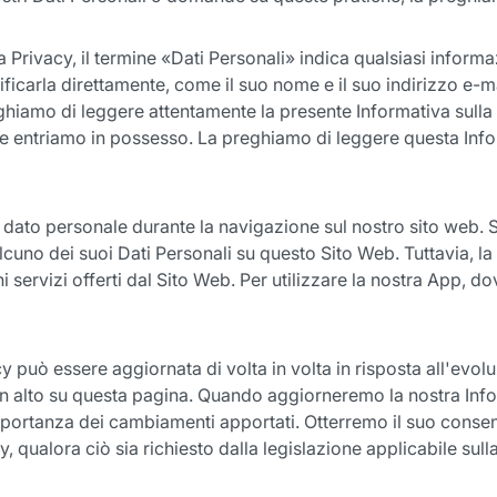
a Privacy, il termine «Dati Personali» indica qualsiasi inform
ificarla direttamente, come il suo nome e il suo indirizzo e-
ghiamo di leggere attentamente la presente Informativa sulla 
e entriamo in possesso. La preghiamo di leggere questa Inform
dato personale durante la navigazione sul nostro sito web. Se
cuno dei suoi Dati Personali su questo Sito Web. Tuttavia, la
ni servizi offerti dal Sito Web. Per utilizzare la nostra App, 
y può essere aggiornata di volta in volta in risposta all'evolu
à in alto su questa pagina. Quando aggiorneremo la nostra Inf
importanza dei cambiamenti apportati. Otterremo il suo cons
, qualora ciò sia richiesto dalla legislazione applicabile sull