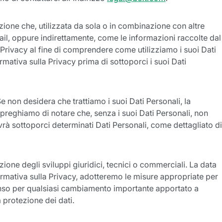
azione che, utilizzata da sola o in combinazione con altre
mail, oppure indirettamente, come le informazioni raccolte dal
Privacy al fine di comprendere come utilizziamo i suoi Dati
ativa sulla Privacy prima di sottoporci i suoi Dati
 non desidera che trattiamo i suoi Dati Personali, la
 preghiamo di notare che, senza i suoi Dati Personali, non
dovrà sottoporci determinati Dati Personali, come dettagliato di
zione degli sviluppi giuridici, tecnici o commerciali. La data
ormativa sulla Privacy, adotteremo le misure appropriate per
enso per qualsiasi cambiamento importante apportato a
a protezione dei dati.