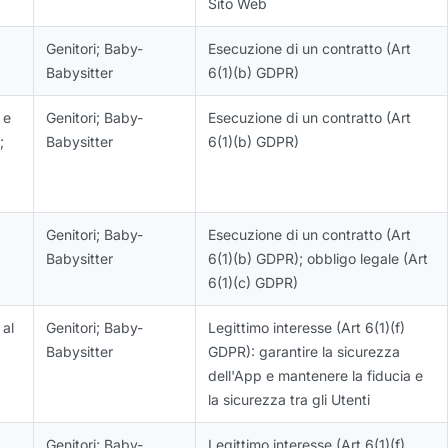
Sito Web
Genitori; Baby-
Esecuzione di un contratto (Art
Babysitter
6(1)(b) GDPR)
 e
Genitori; Baby-
Esecuzione di un contratto (Art
;
Babysitter
6(1)(b) GDPR)
Genitori; Baby-
Esecuzione di un contratto (Art
Babysitter
6(1)(b) GDPR); obbligo legale (Art
6(1)(c) GDPR)
 al
Genitori; Baby-
Legittimo interesse (Art 6(1)(f)
Babysitter
GDPR): garantire la sicurezza
dell'App e mantenere la fiducia e
la sicurezza tra gli Utenti
Genitori; Baby-
Legittimo interesse (Art 6(1)(f)