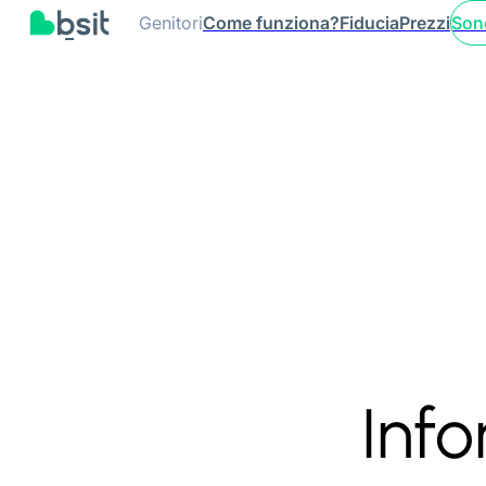
Genitori
Come funziona?
Fiducia
Prezzi
Son
Info