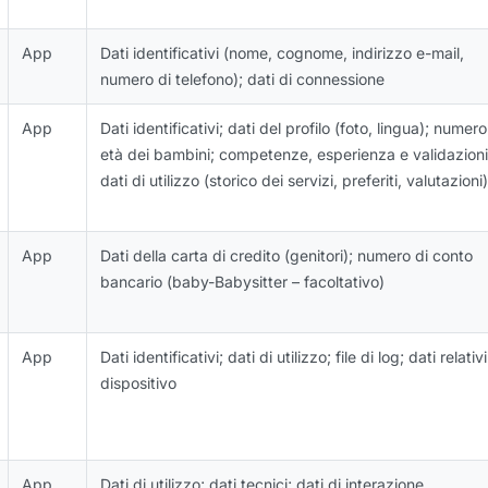
App
Dati identificativi (nome, cognome, indirizzo e-mail,
numero di telefono); dati di connessione
App
Dati identificativi; dati del profilo (foto, lingua); numero
età dei bambini; competenze, esperienza e validazioni
dati di utilizzo (storico dei servizi, preferiti, valutazioni)
App
Dati della carta di credito (genitori); numero di conto
bancario (baby-Babysitter – facoltativo)
App
Dati identificativi; dati di utilizzo; file di log; dati relativi
dispositivo
App
Dati di utilizzo; dati tecnici; dati di interazione