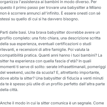
organizza l'assistenza ai bambini in modo diverso. Per
questo il primo passo per trovare una babysitter a Milano
non è scorrere annunci all'infinito. È essere onesti con sé
stessi su quello di cui si ha davvero bisogno.
Parti dalle basi. Una brava babysitter dovrebbe avere un
profilo completo: una foto chiara, una descrizione scritta
della sua esperienza, eventuali certificazioni o studi
rilevanti, e recensioni di altre famiglie. Poi valuta la
compatibilità pratica. Quanti anni hanno i tuoi bambini? La
sitter ha esperienza con quella fascia d'età? In quali
momenti ti serve di solito: serate infrasettimanali, pomeriggi
del weekend, uscite da scuola? E, altrettanto importante,
dove abita la sitter? Una babysitter di fiducia a venti minuti
da te è spesso più utile di un profilo perfetto dall'altra parte
della città.
Anche il modo in cui la sitter comunica è un segnale. Come