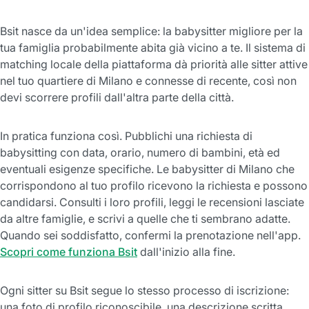
Bsit nasce da un'idea semplice: la babysitter migliore per la
tua famiglia probabilmente abita già vicino a te. Il sistema di
matching locale della piattaforma dà priorità alle sitter attive
nel tuo quartiere di Milano e connesse di recente, così non
devi scorrere profili dall'altra parte della città.
In pratica funziona così. Pubblichi una richiesta di
babysitting con data, orario, numero di bambini, età ed
eventuali esigenze specifiche. Le babysitter di Milano che
corrispondono al tuo profilo ricevono la richiesta e possono
candidarsi. Consulti i loro profili, leggi le recensioni lasciate
da altre famiglie, e scrivi a quelle che ti sembrano adatte.
Quando sei soddisfatto, confermi la prenotazione nell'app.
Scopri come funziona Bsit
dall'inizio alla fine.
Ogni sitter su Bsit segue lo stesso processo di iscrizione:
una foto di profilo riconoscibile, una descrizione scritta