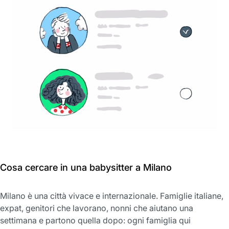
Cosa cercare in una babysitter a Milano
Milano è una città vivace e internazionale. Famiglie italiane,
expat, genitori che lavorano, nonni che aiutano una
settimana e partono quella dopo: ogni famiglia qui