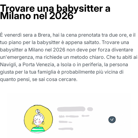
Trovare una babysitter a
Milano nel 2026
È venerdì sera a Brera, hai la cena prenotata tra due ore, e il
tuo piano per la babysitter è appena saltato. Trovare una
babysitter a Milano nel 2026 non deve per forza diventare
un'emergenza, ma richiede un metodo chiaro. Che tu abiti ai
Navigli, a Porta Venezia, a Isola o in periferia, la persona
giusta per la tua famiglia è probabilmente più vicina di
quanto pensi, se sai cosa cercare.