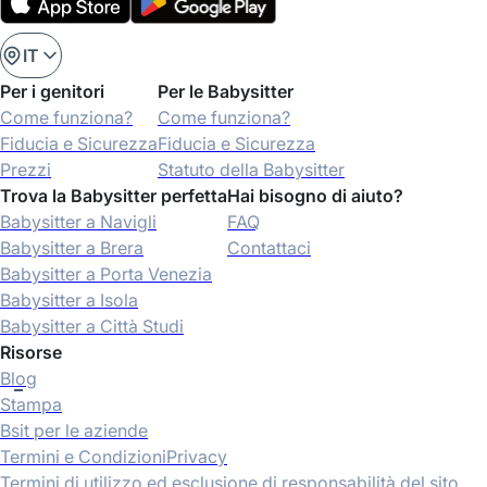
IT
Per i genitori
Per le Babysitter
Come funziona?
Come funziona?
Fiducia e Sicurezza
Fiducia e Sicurezza
Prezzi
Statuto della Babysitter
Trova la Babysitter perfetta
Hai bisogno di aiuto?
Babysitter a Navigli
FAQ
Babysitter a Brera
Contattaci
Babysitter a Porta Venezia
Babysitter a Isola
Babysitter a Città Studi
Risorse
Blog
Stampa
Bsit per le aziende
Termini e Condizioni
Privacy
Termini di utilizzo ed esclusione di responsabilità del sito