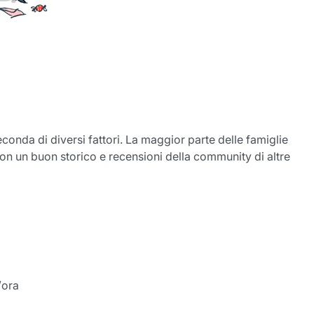
seconda di diversi fattori. La maggior parte delle famiglie
a con un buon storico e recensioni della community di altre
/ora