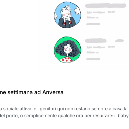
fine settimana ad Anversa
a sociale attiva, e i genitori qui non restano sempre a casa la
del porto, o semplicemente qualche ora per respirare: il babysi