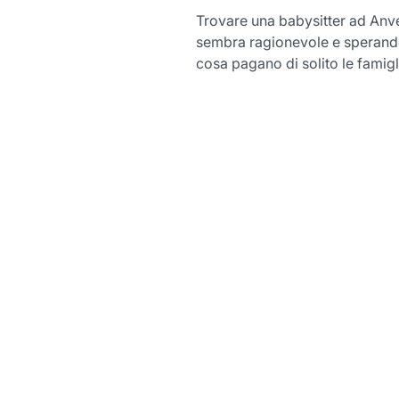
Trovare una babysitter ad Anve
sembra ragionevole e sperando
cosa pagano di solito le famigl