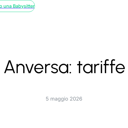
o una Babysitter
 Anversa: tariffe 
5 maggio 2026