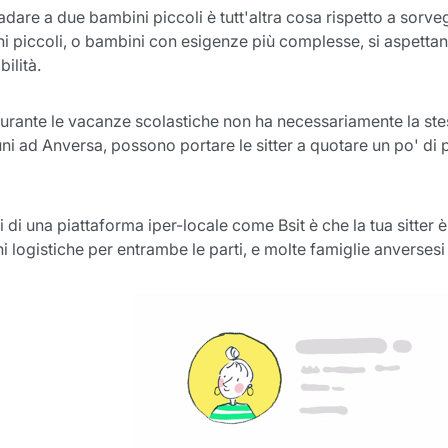
dare a due bambini piccoli è tutt'altra cosa rispetto a sorveg
i piccoli, o bambini con esigenze più complesse, si aspettano 
ilità.
durante le vacanze scolastiche non ha necessariamente la stess
i ad Anversa, possono portare le sitter a quotare un po' di p
di una piattaforma iper-locale come Bsit è che la tua sitter è
logistiche per entrambe le parti, e molte famiglie anversesi t