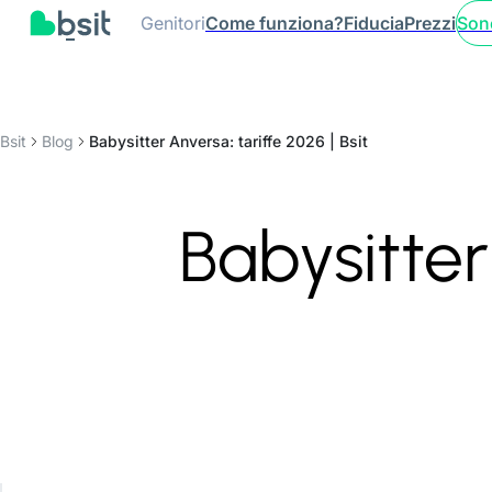
Genitori
Come funziona?
Fiducia
Prezzi
Son
Bsit
Blog
Babysitter Anversa: tariffe 2026 | Bsit
Babysitter