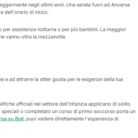
 leggermente negli ultimi anni. Una serata fuori ad Anversa
 dell'orario di inizio.
tto per assistenza notturna o per più bambini. La maggior
che vanno oltre la mezzanotte.
he e ad attrarre la sitter giusta per le esigenze della tua
iche ufficiali nel settore dell'infanzia applicano di solito
gni speciali o completato un corso di primo soccorso porta un
rsa su Bsit
, puoi vedere direttamente l'esperienza di