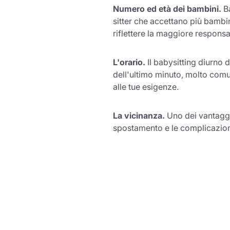
Numero ed età dei bambini.
Ba
sitter che accettano più bambin
riflettere la maggiore responsab
L'orario.
Il babysitting diurno 
dell'ultimo minuto, molto comun
alle tue esigenze.
La vicinanza.
Uno dei vantaggi 
spostamento e le complicazioni 