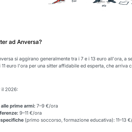
ter ad Anversa?
nversa si aggirano generalmente tra i 7 e i 13 euro all'ora, a 
li 11 euro l'ora per una sitter affidabile ed esperta, che arriv
 il 2026:
 alle prime armi:
7–9 €/ora
eferenze:
9–11 €/ora
 specifiche
(primo soccorso, formazione educativa): 11–13 €