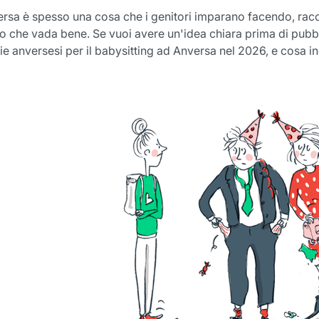
rsa è spesso una cosa che i genitori imparano facendo, racc
 che vada bene. Se vuoi avere un'idea chiara prima di pubbl
ie anversesi per il babysitting ad Anversa nel 2026, e cosa in