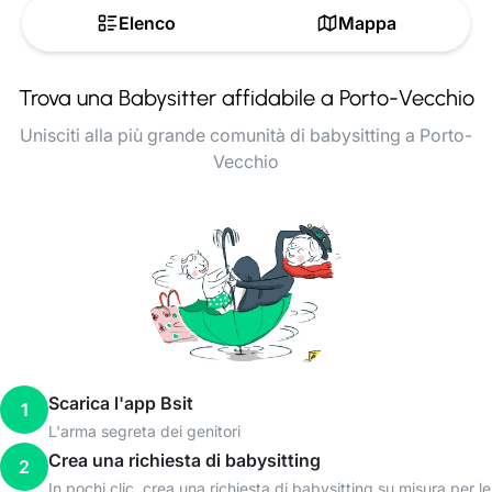
Elenco
Mappa
Trova una Babysitter affidabile a Porto-Vecchio
Unisciti alla più grande comunità di babysitting a Porto-
Vecchio
Scarica l'app Bsit
1
L'arma segreta dei genitori
Crea una richiesta di babysitting
2
In pochi clic, crea una richiesta di babysitting su misura per le