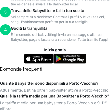
tue esigenze e inviala alle Babysitter locali
Trova delle Babysitter e fai la tua scelta
3
Sei sempre tu a decidere: Controlla i profili & le valutazioni,
scegli l'abbinamento perfetto per la tua famiglia
Goditi la tranquillità
4
È il momento del babysitting! Invia un messaggio alla tua
Babysitter, paga e lascia una recensione. Tutto tramite l'app!
Inizia gratis
Domande frequenti
Quante Babysitter sono disponibili a Porto-Vecchio?
Attualmente, Bsit ha oltre 1 babysitter attive a Porto-Vecchio.
Qual è la tariffa media per una Babysitter a Porto-Vecchio?
La tariffa media per una babysitter a Porto-Vecchio è 9-11€
all'ora.