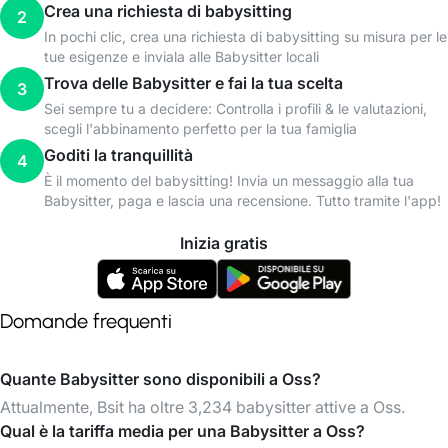
Crea una richiesta di babysitting
2
In pochi clic, crea una richiesta di babysitting su misura per le
tue esigenze e inviala alle Babysitter locali
Trova delle Babysitter e fai la tua scelta
3
Sei sempre tu a decidere: Controlla i profili & le valutazioni,
scegli l'abbinamento perfetto per la tua famiglia
Goditi la tranquillità
4
È il momento del babysitting! Invia un messaggio alla tua
Babysitter, paga e lascia una recensione. Tutto tramite l'app!
Inizia gratis
Domande frequenti
Quante Babysitter sono disponibili a Oss?
Attualmente, Bsit ha oltre 3,234 babysitter attive a Oss.
Qual è la tariffa media per una Babysitter a Oss?