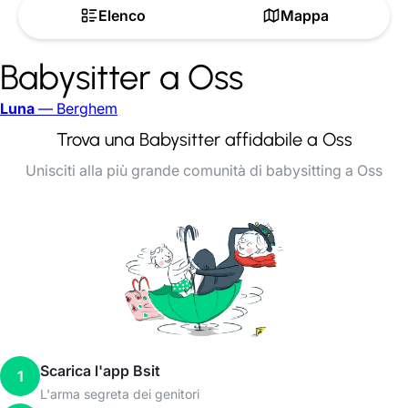
Elenco
Mappa
Babysitter a Oss
Luna
— Berghem
Trova una Babysitter affidabile a Oss
Unisciti alla più grande comunità di babysitting a Oss
Scarica l'app Bsit
1
L'arma segreta dei genitori