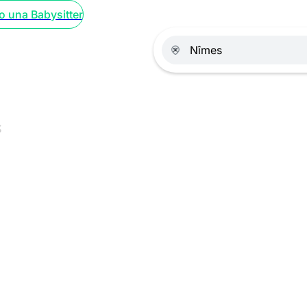
o una Babysitter
s