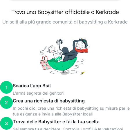
Trova una Babysitter affidabile a Kerkrade
Unisciti alla più grande comunità di babysitting a Kerkrade
Scarica l'app Bsit
1
L'arma segreta dei genitori
Crea una richiesta di babysitting
2
In pochi clic, crea una richiesta di babysitting su misura per le
tue esigenze e inviala alle Babysitter locali
Trova delle Babysitter e fai la tua scelta
3
Sei sempre tu a decidere: Controlla i profili & le valutazioni,