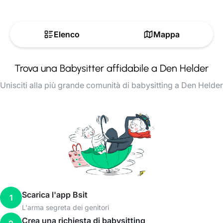
Elenco
Mappa
Trova una Babysitter affidabile a Den Helder
Unisciti alla più grande comunità di babysitting a Den Helder
Scarica l'app Bsit
1
L'arma segreta dei genitori
Crea una richiesta di babysitting