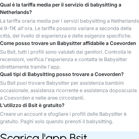
Qual è la tariffa media per il servizio di babysitting a
Netherlands?
La tariffa oraria media per i servizi babysitting a Netherlands
è 9-11€ all'ora. Le tariffe possono variare a seconda della
città, del livello di esperienza e delle esigenze specifiche.
Come posso trovare un Babysitter affidabile a Coevorden
Su Bsit, tutti i profili sono valutati dai genitori. Controlla le
recensioni, verifica l'esperienza e contatta le Babysitter
direttamente tramite l'app.
Quali tipi di Babysitting posso trovare a Coevorden?
Su Bsit puoi trovare Babysitter per assistenza bambini
occasionale, assistenza ricorrente e assistenza doposcuola
a Coevorden e nelle aree circostanti.
L'utilizzo di Bsit è gratuito?
Creare un account e sfogliare i profili delle Babysitter è
gratuito. Paghi solo quando prenoti il babysitting.
Scarica l'app Bsit