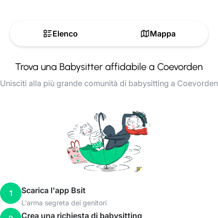
Elenco
Mappa
Trova una Babysitter affidabile a Coevorden
Unisciti alla più grande comunità di babysitting a Coevorden
Scarica l'app Bsit
1
L'arma segreta dei genitori
Crea una richiesta di babysitting