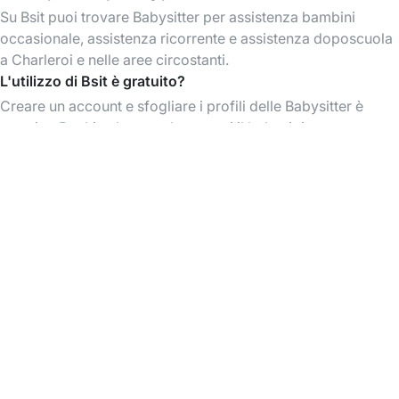
Su Bsit puoi trovare Babysitter per assistenza bambini
occasionale, assistenza ricorrente e assistenza doposcuola
a Charleroi e nelle aree circostanti.
L'utilizzo di Bsit è gratuito?
Creare un account e sfogliare i profili delle Babysitter è
gratuito. Paghi solo quando prenoti il babysitting.
Scarica l'app Bsit
Trova babysitter quando vuoi, organizza e paga
tutto facilmente dall’app.