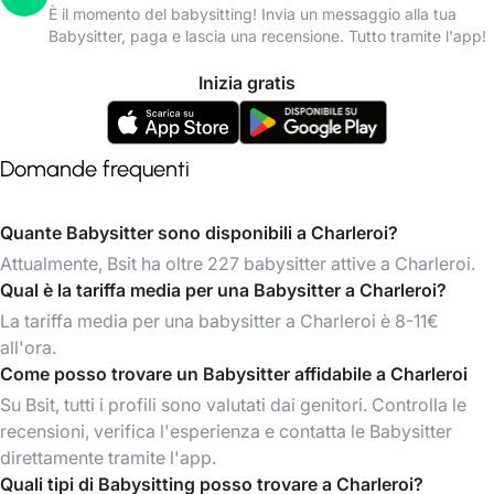
È il momento del babysitting! Invia un messaggio alla tua
Babysitter, paga e lascia una recensione. Tutto tramite l'app!
Inizia gratis
Domande frequenti
Quante Babysitter sono disponibili a Charleroi?
Attualmente, Bsit ha oltre 227 babysitter attive a Charleroi.
Qual è la tariffa media per una Babysitter a Charleroi?
La tariffa media per una babysitter a Charleroi è 8-11€
all'ora.
Come posso trovare un Babysitter affidabile a Charleroi
Su Bsit, tutti i profili sono valutati dai genitori. Controlla le
recensioni, verifica l'esperienza e contatta le Babysitter
direttamente tramite l'app.
Quali tipi di Babysitting posso trovare a Charleroi?