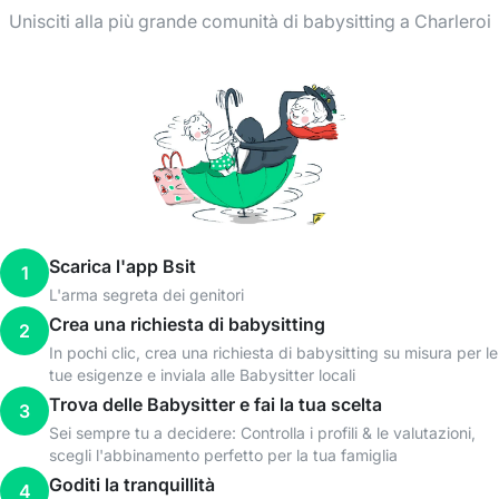
Unisciti alla più grande comunità di babysitting a Charleroi
Scarica l'app Bsit
1
L'arma segreta dei genitori
Crea una richiesta di babysitting
2
In pochi clic, crea una richiesta di babysitting su misura per le
tue esigenze e inviala alle Babysitter locali
Trova delle Babysitter e fai la tua scelta
3
Sei sempre tu a decidere: Controlla i profili & le valutazioni,
scegli l'abbinamento perfetto per la tua famiglia
Goditi la tranquillità
4