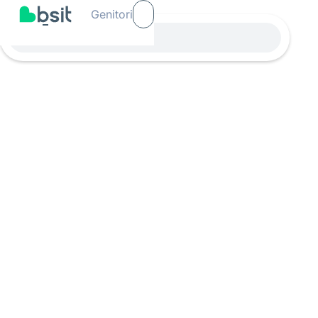
Genitori