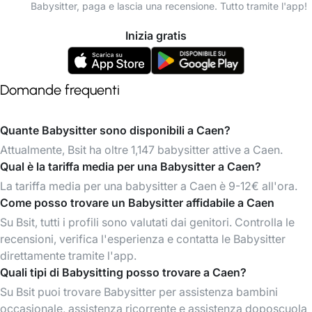
Babysitter, paga e lascia una recensione. Tutto tramite l'app!
Inizia gratis
Domande frequenti
Quante Babysitter sono disponibili a Caen?
Attualmente, Bsit ha oltre 1,147 babysitter attive a Caen.
Qual è la tariffa media per una Babysitter a Caen?
La tariffa media per una babysitter a Caen è 9-12€ all'ora.
Come posso trovare un Babysitter affidabile a Caen
Su Bsit, tutti i profili sono valutati dai genitori. Controlla le
recensioni, verifica l'esperienza e contatta le Babysitter
direttamente tramite l'app.
Quali tipi di Babysitting posso trovare a Caen?
Su Bsit puoi trovare Babysitter per assistenza bambini
occasionale, assistenza ricorrente e assistenza doposcuola