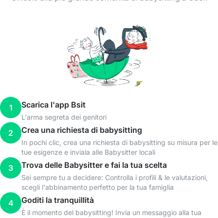
Scarica l'app Bsit
1
L'arma segreta dei genitori
Crea una richiesta di babysitting
2
In pochi clic, crea una richiesta di babysitting su misura per le
tue esigenze e inviala alle Babysitter locali
Trova delle Babysitter e fai la tua scelta
3
Sei sempre tu a decidere: Controlla i profili & le valutazioni,
scegli l'abbinamento perfetto per la tua famiglia
Goditi la tranquillità
4
È il momento del babysitting! Invia un messaggio alla tua