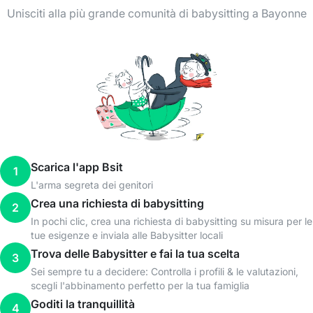
Unisciti alla più grande comunità di babysitting a Bayonne
Scarica l'app Bsit
1
L'arma segreta dei genitori
Crea una richiesta di babysitting
2
In pochi clic, crea una richiesta di babysitting su misura per le
tue esigenze e inviala alle Babysitter locali
Trova delle Babysitter e fai la tua scelta
3
Sei sempre tu a decidere: Controlla i profili & le valutazioni,
scegli l'abbinamento perfetto per la tua famiglia
Goditi la tranquillità
4