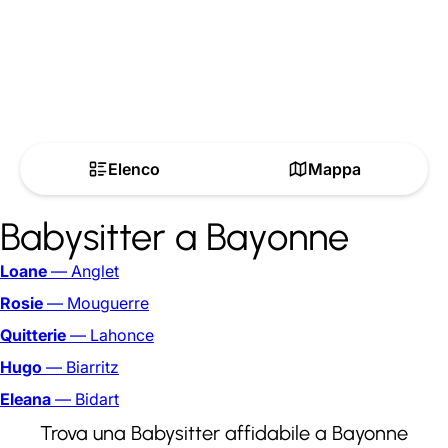
Elenco
Mappa
Babysitter a Bayonne
Loane
— Anglet
Rosie
— Mouguerre
Quitterie
— Lahonce
Hugo
— Biarritz
Eleana
— Bidart
Trova una Babysitter affidabile a Bayonne