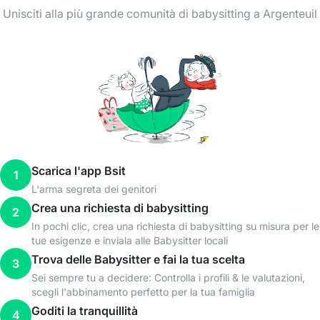
Unisciti alla più grande comunità di babysitting a Argenteuil
Scarica l'app Bsit
1
L'arma segreta dei genitori
Crea una richiesta di babysitting
2
In pochi clic, crea una richiesta di babysitting su misura per le
tue esigenze e inviala alle Babysitter locali
Trova delle Babysitter e fai la tua scelta
3
Sei sempre tu a decidere: Controlla i profili & le valutazioni,
scegli l'abbinamento perfetto per la tua famiglia
Goditi la tranquillità
4