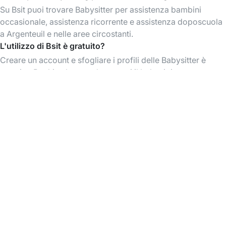
Su Bsit puoi trovare Babysitter per assistenza bambini
occasionale, assistenza ricorrente e assistenza doposcuola
a Argenteuil e nelle aree circostanti.
L'utilizzo di Bsit è gratuito?
Creare un account e sfogliare i profili delle Babysitter è
gratuito. Paghi solo quando prenoti il babysitting.
Scarica l'app Bsit
Trova babysitter quando vuoi, organizza e paga
tutto facilmente dall’app.