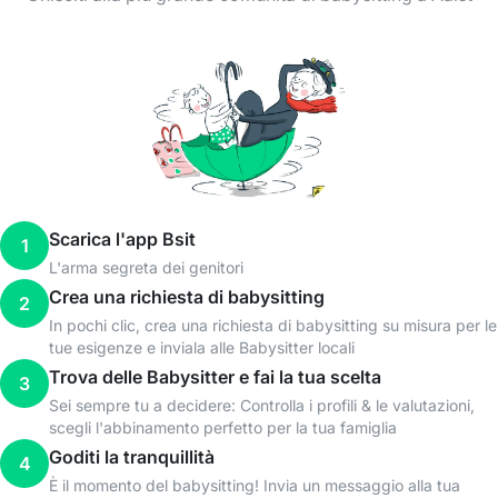
Scarica l'app Bsit
1
L'arma segreta dei genitori
Crea una richiesta di babysitting
2
In pochi clic, crea una richiesta di babysitting su misura per le
tue esigenze e inviala alle Babysitter locali
Trova delle Babysitter e fai la tua scelta
3
Sei sempre tu a decidere: Controlla i profili & le valutazioni,
scegli l'abbinamento perfetto per la tua famiglia
Goditi la tranquillità
4
È il momento del babysitting! Invia un messaggio alla tua